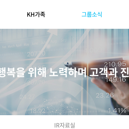
KH가족
그룹소식
그룹사 소개
KH그룹뉴스
IR자료실
KH 인재상
 행복을 위해 노력하며 고객과 
IR자료실