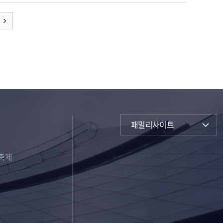
패밀리사이트
축제