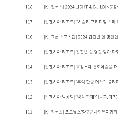
118
[KH필룩스] 2024 LIGHT & BUILDING
117
[알펜시아 리조트] “시슬리 프리미엄 스파
116
[KH그룹 스포츠단] 2024 갑진년 설 명절
115
[알펜시아 리조트] 갑진년 설 명절 맞아 다양
114
[알펜시아 리조트] 호캉스에 문화예술을 더
113
[알펜시아 리조트] '추억 한줌 더하기 플리
112
[알펜시아 빙상팀] ‘빙상 황제’이승훈, 제7
111
[KH필룩스] 포토뉴스'양구군사회복지협의