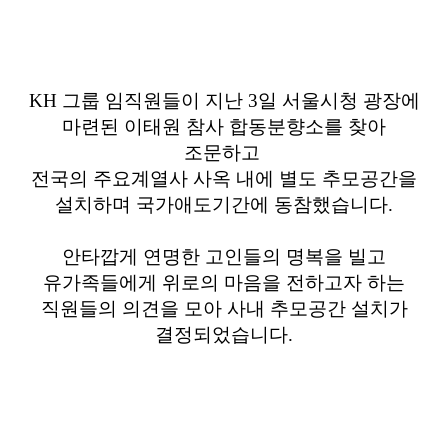
KH
그룹
임직원들이 지난
3
일 서울시청 광장에
마련된 이태원 참사 합동분향소를 찾아
조문하고
전국의 주요계열사 사옥 내에 별도 추모공간을
설치하며 국가애도기간에 동참했습니다.
안타깝게 연명한 고인들의 명복을 빌고
유가족들에게 위로의 마음을 전하고자 하는
직원들의 의견을 모아 사내 추모공간 설치가
결정되었습니다.