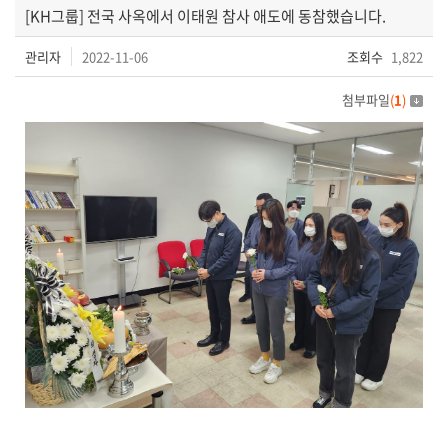
[KH그룹] 전국 사옥에서 이태원 참사 애도에 동참했습니다.
관리자
2022-11-06
조회수
1,822
첨부파일
(
1
)