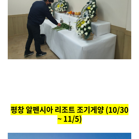
평창 알펜시아 리조트 조기게양 (10/30
~ 11/5)