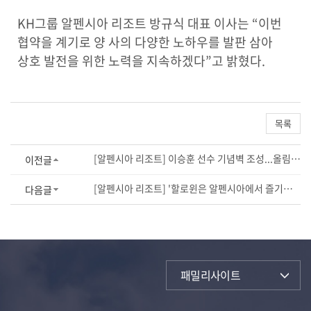
KH그룹 알펜시아 리조트 방규식 대표 이사는 “이번
협약을 계기로 양 사의 다양한 노하우를 발판 삼아
상호 발전을 위한 노력을 지속하겠다”고 밝혔다.
목록
[알펜시아 리조트] 이승훈 선수 기념벽 조성...올림픽 순간 재조명
이전글
[알펜시아 리조트] '할로윈은 알펜시아에서 즐기세요'...할로윈 이벤트 풍성
다음글
패밀리사이트