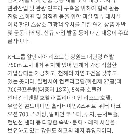
관광산업 및 관광 인프라 구축을 위하여 협력 활동
진행 △회원 및 임직원 등을 위한 객실 및 부대시설
이용 할인 △상호 관광객 유치를 위한 연계 상품 개발
및 공동 마케팅, 신규 사업 발굴 등에 대한 내용이 주요
골자이다.
KH그룹 알펜시아 리조트는 강원도 대관령 해발
750m 고지대에 위치해 있어 인체에 가장 적합한
기압상태를 제공하고, 천혜의 자연조건을 갖추고
있는 곳이다. 알펜시아 컨트리클럽(회원제 27홀)과
700골프클럽(대중제 18홀), 5성급 호텔인
인터컨티넨탈 호텔과 홀리데이인 리조트 호텔,
유럽형 콘도미니엄 홀리데이인&스위트, 워터 파크
오션 700, 스키장, 알파인 코스터, 루지, 콘서트홀,
컨벤션 센터 등 다양한 숙박·문화‧레저 시설을
보유하고 있는 강원도 최고의 레저 휴양지이다.