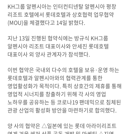
KH그룹 알펜시아는 인터컨티넨탈 알펜시아 평창
리조트 호텔에서 롯데호텔과 상호협력 업무협약
(MOU)을 체결했다고 14일 밝혔다.
지난 13일 진행된 협약식에는 방규식 KH그룹
알펜시아 리조트 대표이사와 안세진 롯데호텔
대표이사 외 양사 관계자가 참석했다.
이번 협약은 국내외 다수의 호텔을 보유·운영 하는
롯데호텔과 알펜시아와의 협력관계를 통한
영업활성화가 목적이다. 특히 상호간의 제휴를 통해
영업적 시너지를 창출하기 위해 각 사의 영업
노하우를 공유하는 등 코로나19 팬데믹으로 침체된
관광 산업의 활성화 방안을 마련하기로 합의했다.
양 사의 협약은 △일본에 있는 롯데 아라이리조트
연계 겨울 레저 상품 공동 개발 및 마케팅 △지역