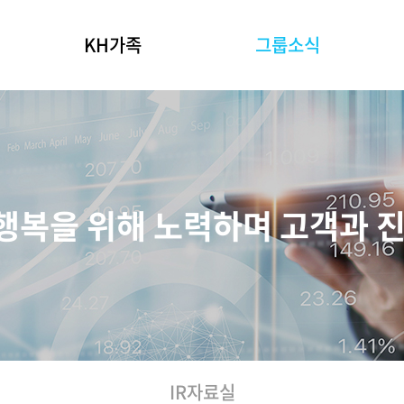
KH가족
그룹소식
그룹사 소개
KH그룹뉴스
IR자료실
KH 인재상
 행복을 위해 노력하며 고객과 
IR자료실