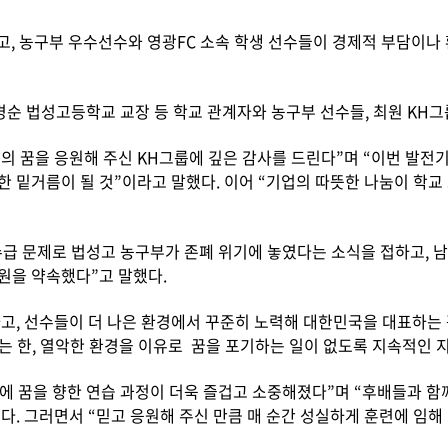
, 농구부 우수선수와 영광FC 소속 학생 선수들이 경제적 부담이나 
순 법성고등학교 교장 등 학교 관계자와 농구부 선수들, 최원 KH그
 꿈을 응원해 주신 KH그룹에 깊은 감사를 드린다”며 “이번 발전기
 밑거름이 될 것”이라고 말했다. 이어 “기업의 따뜻한 나눔이 학교
 수급 문제로 법성고 농구부가 존폐 위기에 놓였다는 소식을 접하고,
원을 약속했다”고 말했다.
고, 선수들이 더 나은 환경에서 꾸준히 노력해 대한민국을 대표하는
는 한, 열악한 환경을 이유로 꿈을 포기하는 일이 없도록 지속적인 
에 꿈을 향한 연습 과정이 더욱 즐겁고 소중해졌다”며 “후배들과 함께
. 그러면서 “믿고 응원해 주신 만큼 매 순간 성실하게 훈련에 임해