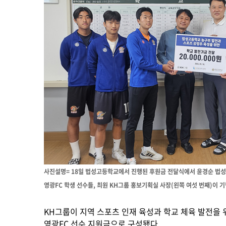
사진설명= 18일 법성고등학교에서 진행된 후원금 전달식에서 윤경순 법성
영광FC 학생 선수들, 최원 KH그룹 홍보기획실 사장(왼쪽 여섯 번째)이 기
KH그룹이 지역 스포츠 인재 육성과 학교 체육 발전을
영광FC 선수 지원금으로 구성됐다.