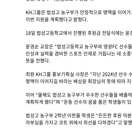
KH그룹은 법성고 농구부가 안정적으로 명맥을 이어가고
이번 지원을 계획했다고 밝혔다.
18일 법성고등학교에서 진행된 후원금 전달식에는 윤경
윤경순 교장은 “법성고등학교 농구부와 영광FC 선수들의
인성과 실력을 겸비한 스포츠 인재로 거듭나는 데 소중한
뜻을 전했다.
최원 KH그룹 홍보기획실 사장은 “지난 2024년 선수
명맥이 이어지길 바라는 배상윤 회장님의 뜻에 따라 지
이어 “올해도 법성고 농구부가 우수한 선수들을 배출하
계획하게 됐다”며 “운동 선수의 꿈을 품은 학생들이 있
법성고 농구부 2학년 이한울 학생은 “든든한 후원 덕분
자부심을 가지고 코트 위에서 최선을 다하겠다”고 말했다