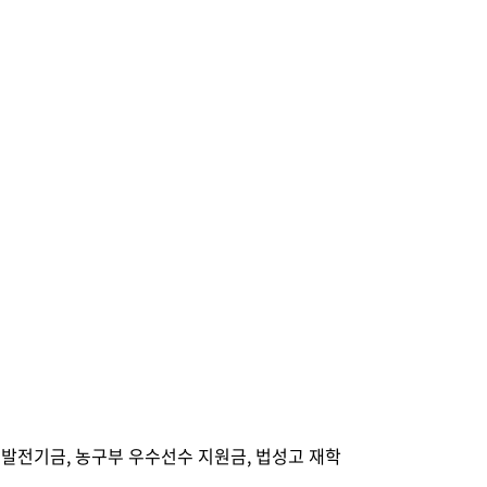
 발전기금, 농구부 우수선수 지원금, 법성고 재학