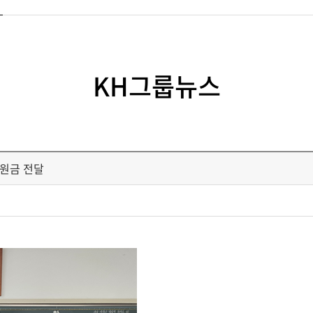
KH그룹뉴스
후원금 전달