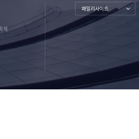
패밀리사이트
축제