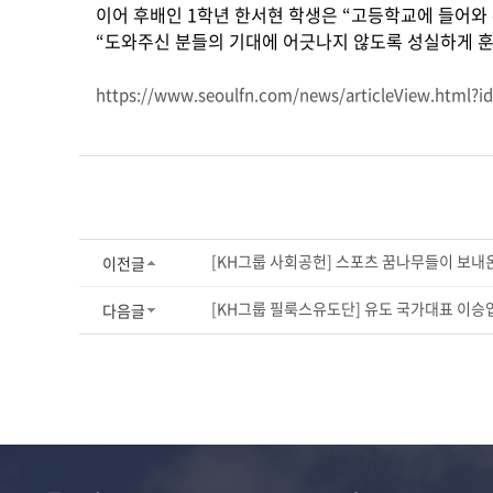
이어 후배인 1학년 한서현 학생은 “고등학교에 들어와
“도와주신 분들의 기대에 어긋나지 않도록 성실하게 훈
https://www.seoulfn.com/news/articleView.html?i
[KH그룹 사회공헌] 스포츠 꿈나무들이 보내
이전글
[KH그룹 필룩스유도단] 유도 국가대표 이승엽,
다음글