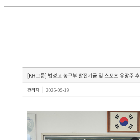
[KH그룹] 법성고 농구부 발전기금 및 스포츠 유망주 
관리자
2026-05-19