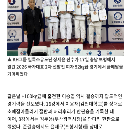
▲ KH그룹 필룩스유도단 장세윤 선수가 17일 충남 보령에서
열린 2026 국가대표 2차 선발전 여자 52㎏급 경기에서 금메달을
거머쥐었다
같은날 +100kg급에 출전한 이승엽 역시 결승까지 압도적인
경기력을 선보였다. 16강에서 이윤재(김천대학교)를 상대로
소매잡아돌리기 절반과 허리후리기 한판승을 기록한 데
이어, 8강에서는 김두용(부산광역시청)을 안다리 한판으로
꺾었다. 준결승에서도 윤재구(포항시청)를 상대로