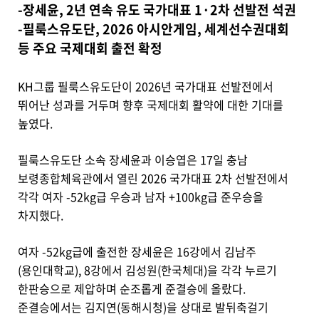
-장세윤, 2년 연속 유도 국가대표 1·2차 선발전 석권
-필룩스유도단, 2026 아시안게임, 세계선수권대회
등 주요 국제대회 출전 확정
KH그룹 필룩스유도단이 2026년 국가대표 선발전에서
뛰어난 성과를 거두며 향후 국제대회 활약에 대한 기대를
높였다.
필룩스유도단 소속 장세윤과 이승엽은 17일 충남
보령종합체육관에서 열린 2026 국가대표 2차 선발전에서
각각 여자 -52kg급 우승과 남자 +100kg급 준우승을
차지했다.
여자 -52kg급에 출전한 장세윤은 16강에서 김남주
(용인대학교), 8강에서 김성원(한국체대)을 각각 누르기
한판승으로 제압하며 순조롭게 준결승에 올랐다.
준결승에서는 김지연(동해시청)을 상대로 발뒤축걸기