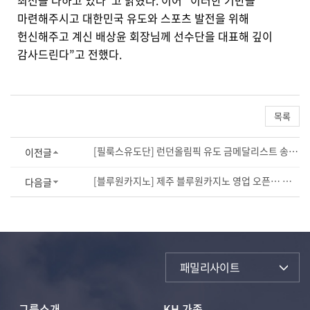
최선을 다하고 있다”고 밝혔다. 이어 “이러한 기반을
마련해주시고 대한민국 유도와 스포츠 발전을 위해
헌신해주고 계신 배상윤 회장님께 선수단을 대표해 깊이
감사드린다”고 전했다.
목록
[필룩스유도단] 런던올림픽 유도 금메달리스트 송대남, 용인대 유도학과 전임교원 임용 ...
이전글
[블루원카지노] 제주 블루원카지노 영업 오픈… 카지노 사업 본격 확대
다음글
패밀리사이트
그룹소개
KH 가족