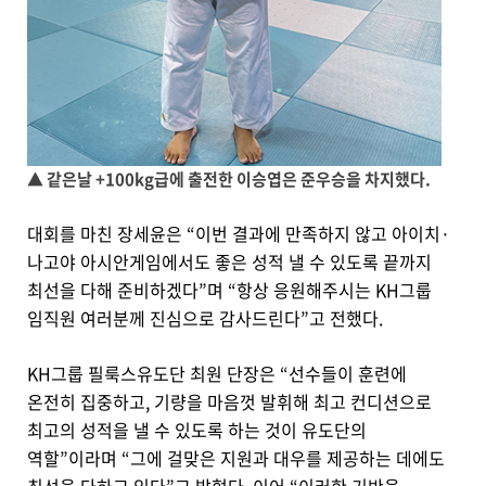
▲ 같은날 +100kg급에 출전한 이승엽은 준우승을 차지했다.
대회를 마친 장세윤은 “이번 결과에 만족하지 않고 아이치·
나고야 아시안게임에서도 좋은 성적 낼 수 있도록 끝까지
최선을 다해 준비하겠다”며 “항상 응원해주시는 KH그룹
임직원 여러분께 진심으로 감사드린다”고 전했다.
KH그룹 필룩스유도단 최원 단장은 “선수들이 훈련에
온전히 집중하고, 기량을 마음껏 발휘해 최고 컨디션으로
최고의 성적을 낼 수 있도록 하는 것이 유도단의
역할”이라며 “그에 걸맞은 지원과 대우를 제공하는 데에도