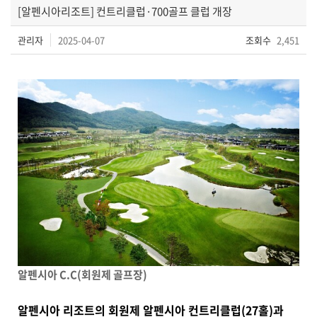
[알펜시아리조트] 컨트리클럽·700골프 클럽 개장
관리자
2025-04-07
조회수
2,451
알펜시아 C.C(회원제 골프장)
알펜시아 리조트의 회원제 알펜시아 컨트리클럽(27홀)과