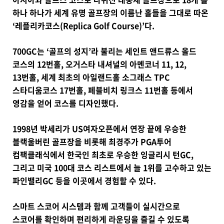
하나 하나가 세계 유명 골프장의 이름난 홀들을 그대로 따온
‘레플리카코스(Replica Golf Course)’다.
700GC는 ‘골프의 성지’라 불리는 세인트 앤드류스 올드
코스의 12번홀, 오거스타 내셔널의 아멘코너 11, 12,
13번홀, 세계 최초의 아일랜드홀 소그래스 TPC
스타디움코스 17번홀, 페블비치 링크스 11번홀 등에서
영감을 얻어 코스를 디자인했다.
1998년 박세리가 US여자오픈에서 연장 끝에 우승한
블랙울버린 골프장을 비롯해 최경주가 PGA투어
컴팩클래식에서 한국인 최초로 우승한 잉글리시 턴GC,
그리고 미국 100대 코스 리스트에서 늘 1위를 고수하고 있는
파인밸리GC 등을 이곳에서 경험할 수 있다.
스마트 스코어 시스템과 함께 고객들이 실시간으로
스코어를 확인하며 편리하게 라운딩을 즐길 수 있도록