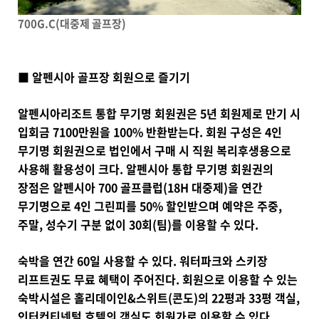
700G.C(대중제 골프장)
■ 알펜시아 골프장 회원으로 즐기기
알펜시아리조트 통합 무기명 회원권은 5년 회원제로 만기 시
입회금 7100만원을 100% 반환받는다. 회원 구성은 4인
무기명 회원권으로 법인에서 구매 시 직원 복리후생용으로
사용해 활용성이 크다. 알펜시아 통합 무기명 회원권의
장점은 알펜시아 700 골프클럽(18H 대중제)을 연간
무기명으로 4인 그린피를 50% 할인받으며 예약은 주중,
주말, 성수기 구분 없이 30회(팀)를 이용할 수 있다.
숙박을 연간 60일 사용할 수 있다. 워터파크와 스키장
리프트권도 무료 혜택이 주어진다. 회원으로 이용할 수 있는
숙박시설은 홀리데이인&스위트(콘도)의 22평과 33평 객실,
인터컨티넨털 호텔의 객실도 회원가로 이용할 수 있다.