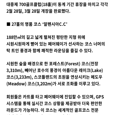
대중제 700골프클럽(18홀)이 동계 기간 휴장을 마치고 각각
2월 28일, 3월 28일 개장을 완료했다.
■ 27홀의 명품 코스 ‘알펜시아C.C’
188만㎡의 길고 넓게 펼쳐진 평탄한 지형 위에
시원시원하게 뻗어 있는 페어웨이가 선사하는 코스 너머의
탁 트인 풍경과 함께 쾌적한 라운딩을 즐길 수 있다.
시원한 숲을 배경으로 한 포레스트(Forest) 코스(전장
3,310m), 빼어난 호수의 풍경이 아름다운 레이크(Lake)
코스(3,233m), 스코틀랜드의 초원을 연상시키는 메도우
(Meadow) 코스(3,202m)가 서로 조화를 이루고 있다.
회원들은 카트를 타고 페어웨이에 진입할 수 있으며, GPS
시스템을 통해 실시간 코스 상황을 제공받아 더욱 편안한
라운드가 가능하다. 이 코스는 세계적인 골프코스 전문