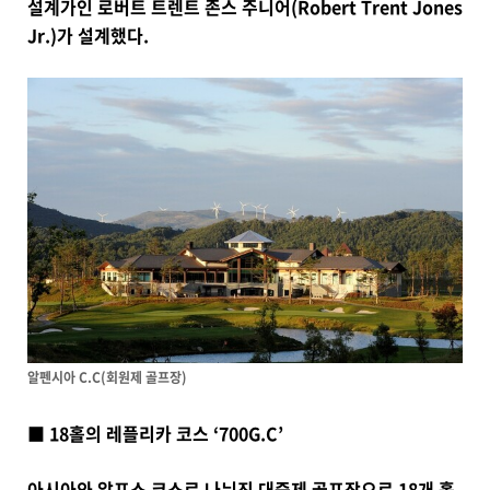
설계가인 로버트 트렌트 존스 주니어(Robert Trent Jones
Jr.)가 설계했다.
알펜시아 C.C(회원제 골프장)
■ 18홀의 레플리카 코스 ‘700G.C’
아시아와 알프스 코스로 나뉘진 대중제 골프장으로 18개 홀