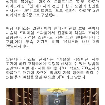
생기를 불어넣는 페이스 트리트먼트 ‘휘또 아로마
하이드레싱’ 2인 패키지와 전신에 향과 오일의 향연을
선사하는 바디 트리트먼트 ‘오드 깡빠뉴 아로마’ 2인
패키지로 총 2종으로 구성됐다.
해당 서비스는 알펜시아의 인터컨티넨탈 호텔 숙박시
시슬리 프리미엄 스파룸에서 진행되며 객실과 조식이
포함된다. 가격은 스탠다드 기준 33만 원대부터(세금
포함)이며 투숙 기간은 이달 14일부터 내년 2월
28일까지이다.
알펜시아 리조트 관계자는 "가을철 거칠어진 피부
고민에 빠진 고객들에게 힐링을 선사할 수 있는 방법을
고민하다 이번 패키지를 준비했다"며 "탁트인 700고지의
아름다운 대관령 자연에 막바지 가을 정취를 즐길 수
있는 휴식 여행을 즐길 수 있을 것"이라고 말했다.