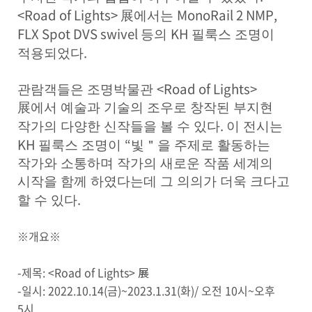
<Road of Lights>
MonoRail 2 NMP,
展
에서는
FLX Spot DVS swivel
KH
등의
필룩스 조명이
.
적용되었다
<Road of Lights>
관람객들은 조명박물관
展
에서 예술과 기술의 조우로 창작된 부지현
.
작가의 다양한 신작들을 볼 수 있다
이 전시는
KH
“
필룩스 조명이
빛
＂
을 주제로 활동하는
작가와 소통하며 작가의 새로운 작품 세계의
시작을 함께 하였다는데 그 의의가 더욱 크다고
.
할 수 있다
※개요※
-제목: <Road of Lights> 展
-일시: 2022.10.14(금)~2023.1.31(화)/ 오전 10시~오후
5시