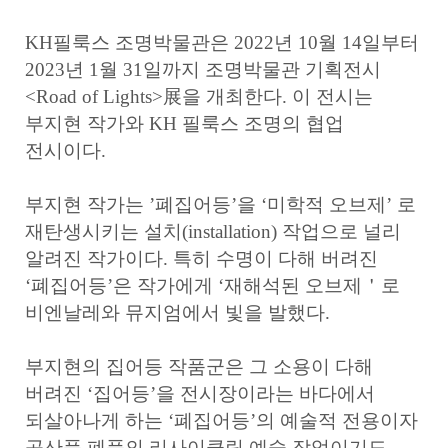
KH필룩스 조명박물관은 2022년 10월 14일부터
2023년 1월 31일까지 조명박물관 기획전시
<Road of Lights>展을 개최한다. 이 전시는
부지현 작가와 KH 필룩스 조명의 협업
전시이다.
부지현 작가는 ’폐집어등’을 ‘미학적 오브제’ 로
재탄생시키는 설치(installation) 작업으로 널리
알려진 작가이다. 특히 수명이 다해 버려진
‘폐집어등’은 작가에게 ‘재해석된 오브제＇로
비엔날레와 뮤지엄에서 빛을 발했다.
부지현의 집어등 작품군은 그 소용이 다해
버려진 ‘집어등’을 전시장이라는 바다에서
되살아나게 하는 ‘폐집어등’의 예술적 전용이자
공산품 폐품의 리사이클링 예술 작업이기도