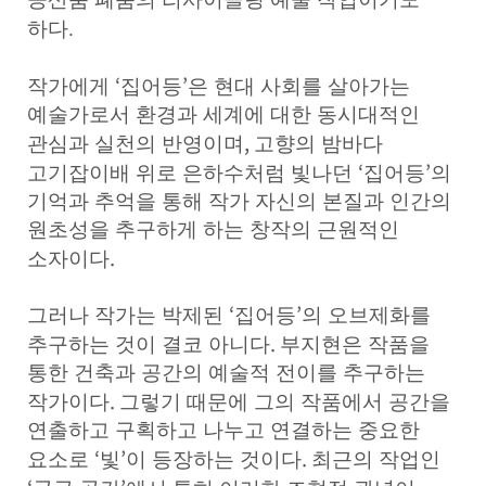
하다.
‘
’
작가에게
집어등
은 현대 사회를 살아가는
예술가로서 환경과 세계에 대한 동시대적인
,
관심과 실천의 반영이며
고향의 밤바다
‘
’
고기잡이배 위로 은하수처럼 빛나던
집어등
의
기억과 추억을 통해 작가 자신의 본질과 인간의
원초성을 추구하게 하는 창작의 근원적인
.
소자이다
‘
’
그
러나 작가는 박제된
집어등
의 오브제화를
.
추구하는 것이 결코 아니다
부지현은 작품을
통한 건축과 공간의 예술적 전이를 추구하는
.
작가이다
그렇기 때문에 그의 작품에서 공간을
연출하고 구획하고 나누고 연결하는 중요한
‘
’
.
요소로
빛
이 등장하는 것이다
최근의 작업인