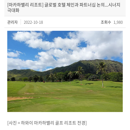
[마카하밸리 리조트] 글로벌 호텔 체인과 파트너십 논의...시너지
극대화
관리자
2022-10-18
조회수
1,980
[사진 = 하와이 마카하밸리 골프 리조트 전경]