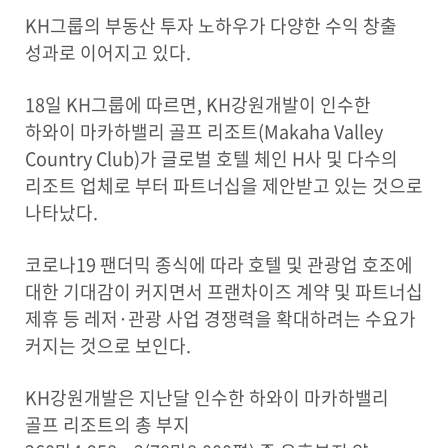
KH그룹의 부동산 투자 노하우가 다양한 수익 창출
성과로 이어지고 있다.
18일 KH그룹에 따르면, KH강원개발이 인수한
하와이 마카하밸리 골프 리조트(Makaha Valley
Country Club)가 글로벌 호텔 체인 H사 및 다수의
리조트 업체로 부터 파트너십을 제안받고 있는 것으로
나타났다.
코로나19 팬더믹 종식에 따라 호텔 및 관광업 호조에
대한 기대감이 커지면서 프랜차이즈 계약 및 파트너십
제휴 등 레저·관광 사업 경쟁력을 확대하려는 수요가
커지는 것으로 보인다.
KH강원개발은 지난달 인수한 하와이 마카하밸리
골프 리조트의 총 부지