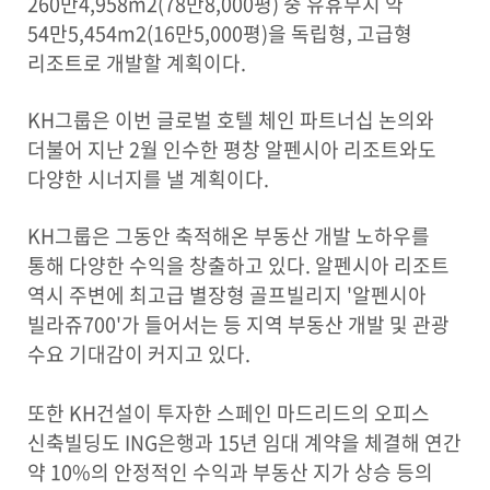
260만4,958m2(78만8,000평) 중 유휴부지 약
54만5,454m2(16만5,000평)을 독립형, 고급형
리조트로 개발할 계획이다.
KH그룹은 이번 글로벌 호텔 체인 파트너십 논의와
더불어 지난 2월 인수한 평창 알펜시아 리조트와도
다양한 시너지를 낼 계획이다.
KH그룹은 그동안 축적해온 부동산 개발 노하우를
통해 다양한 수익을 창출하고 있다. 알펜시아 리조트
역시 주변에 최고급 별장형 골프빌리지 '알펜시아
빌라쥬700'가 들어서는 등 지역 부동산 개발 및 관광
수요 기대감이 커지고 있다.
또한 KH건설이 투자한 스페인 마드리드의 오피스
신축빌딩도 ING은행과 15년 임대 계약을 체결해 연간
약 10%의 안정적인 수익과 부동산 지가 상승 등의