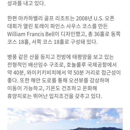
성과를 내고 있다.
한편 마카하밸리 골프 리조트는 2008년 U.S. 오픈
대회가 열린 토레이 파인스 사우스 코스를 만든
William Francis Bell이 디자인했고, 총 36홀로 동쪽
코스 18홀, 서쪽 코스 18홀로 구성돼 있다.
병풍 같은 산을 등지고 전방에 태평양을 보고 있는
전형적인 배산임수 구조로, 호놀룰루 국제공항에서
약 40분, 와이키키비치에서 약 50분 거리로 접근성이
좋다. 또한 해안 도로를 통해 오션뷰를 감상하며
이동이 가능하고, 기온도 건조하고 온화해
휴양지로는 뛰어난 입지조건을 갖추고 있다.