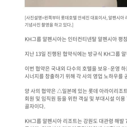
[사진설명=왼쪽부터 롯데호텔 안세진 대표이사, 알펜시아 리
기념사진 촬영을 하고 있다.]
KH그룹 알펜시아는 인터컨티넨탈 알펜시아 평창 
지난 13일 진행된 협약식에는 방규식 KH그룹 
이번 협약은 국내외 다수의 호텔을 보유·운영 
시너지를 창출하기 위해 각 사의 영업 노하우를 
양 사의 협약은 △일본에 있는 롯데 아라이리조트 
회원 및 임직원 등을 위한 객실 및 부대시설 이용
골자이다.
KH그룹 알펜시아 리조트는 강원도 대관령 해발 