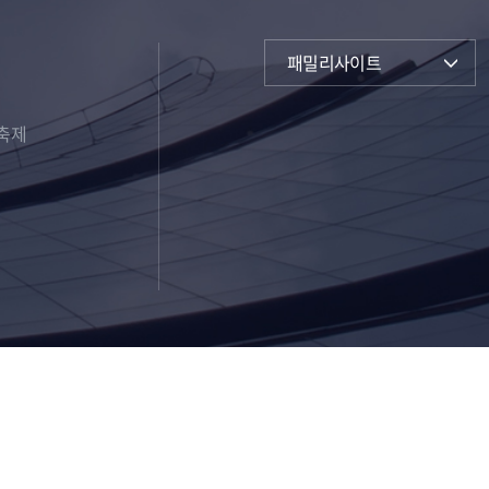
패밀리사이트
축제