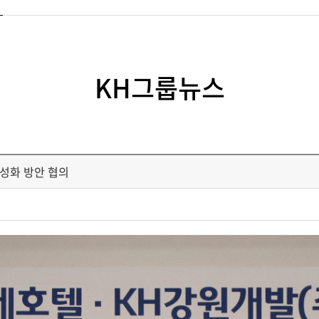
KH그룹뉴스
활성화 방안 협의