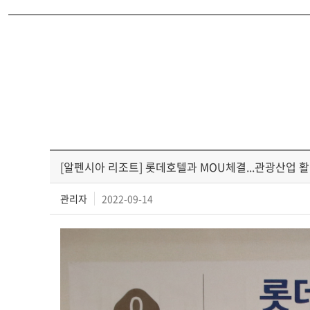
[알펜시아 리조트] 롯데호텔과 MOU체결...관광산업 
관리자
2022-09-14