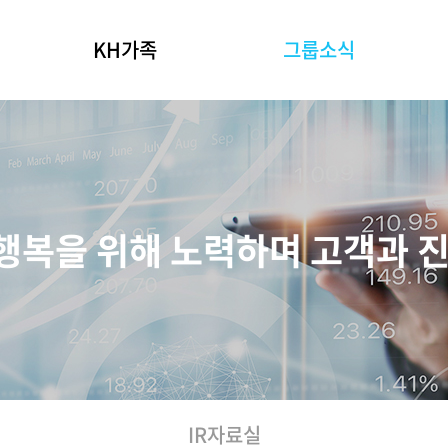
KH가족
그룹소식
그룹사 소개
KH그룹뉴스
IR자료실
KH 인재상
 행복을 위해 노력하며 고객과 
IR자료실