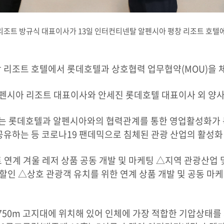
조트 방규식 대표이사가 13일 인터컨티넨탈 알펜시아 평창 리조트 호텔에
리조트 호텔에서 롯데호텔과 상호협력 업무협약(MOU)을 체
알펜시아 리조트 대표이사와 안세진 롯데호텔 대표이사 외 양
하는 롯데호텔과 알펜시아와의 협력관계를 통한 영업활성화가 
공유하는 등 코로나19 팬데믹으로 침체된 관광 산업의 활성
연계 겨울 레저 상품 공동 개발 및 마케팅 △지역 관광산업 
 할인 △상호 관광객 유치를 위한 연계 상품 개발 및 공동 마케
750m 고지대에 위치해 있어 인체에 가장 적합한 기압상태를