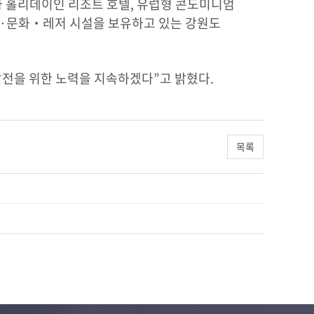
텔과 홀리데이인 리조트 호텔, 유럽형 콘도미니엄
 숙박·문화‧레저 시설을 보유하고 있는 강원도
발전을 위한 노력을 지속하겠다”고 밝혔다.
목록