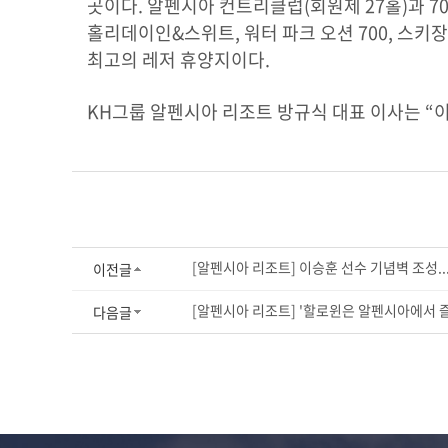
곳이다. 알펜시아 컨트리클럽(회원제 27홀)과 7
홀리데이인&스위트, 워터 파크 오션 700, 스키
최고의 레저 휴양지이다.
KH그룹 알펜시아 리조트 방규식 대표 이사는 “
[알펜시아 리조트] 이승훈 선수 기념벽 조성.
이전글
[알펜시아 리조트] '할로윈은 알펜시아에서 즐
다음글